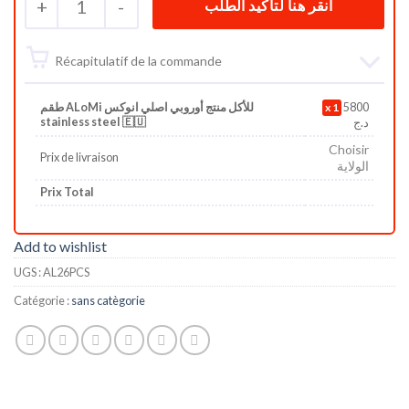
+
1
-
Récapitulatif de la commande
طقم ALoMi للأكل منتج أوروبي اصلي انوكس
1
5800
stainless steel 🇪🇺
د.ج
Choisir
Prix de livraison
الولاية
Prix Total
Add to wishlist
UGS :
AL26PCS
Catégorie :
sans catègorie