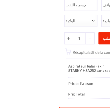
+
1
-
Récapitulatif de la 
Aspirateur balai Fakir
STARKY HSA252 sans sa
Prix de livraison
Prix Total