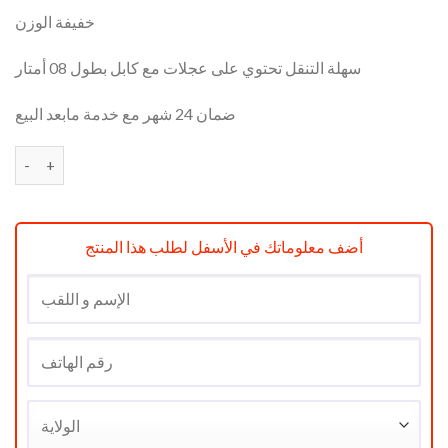
خفيفة الوزن
سهلة التنقل تحتوي على عجلات مع كابل بطول 08 أمتار
ضمان 24 شهر مع خدمة مابعد البيع
quantité de Aspirateur raylan sans sac 1600w
أضف معلوماتك في الأسفل لطلب هذا المنتج