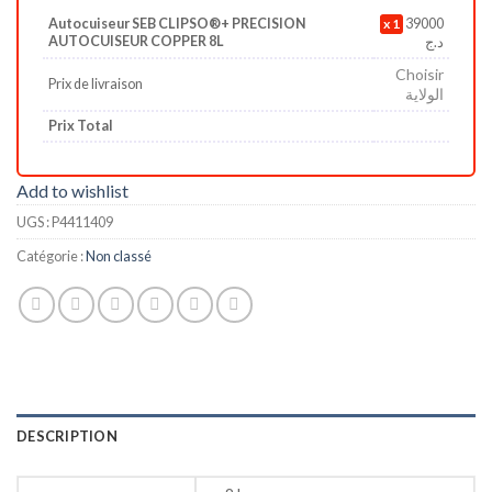
Autocuiseur SEB CLIPSO®+ PRECISION
1
39000
AUTOCUISEUR COPPER 8L
د.ج
Choisir
Prix de livraison
الولاية
Prix Total
Add to wishlist
UGS :
P4411409
Catégorie :
Non classé
DESCRIPTION