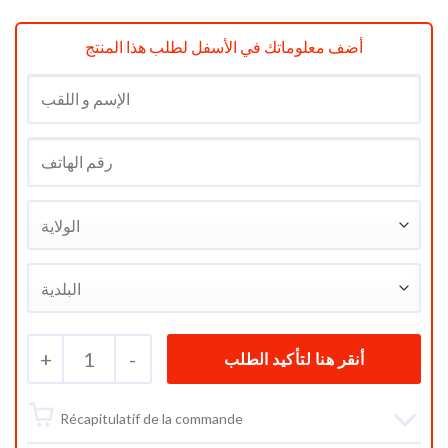
أضف معلوماتك في الأسفل لطلب هذا المنتج
+
1
-
Récapitulatif de la commande