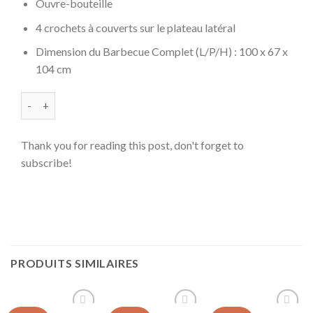
Ouvre-bouteille
4 crochets à couverts sur le plateau latéral
Dimension du Barbecue Complet (L/P/H) : 100 x 67 x
104 cm
quantité de Barbecue À Charbon Silver
Thank you for reading this post, don't forget to
subscribe!
PRODUITS SIMILAIRES