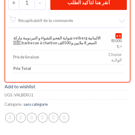
+
1
-
Récapitulatif de la commande
1
شواية الفحم للشواء و المردومة ماركة velberg الالمانية
85000
🇩🇪 barbecue à charbon السعر 8 ملايين و 500الف
د.ج
Choisir
Prix de livraison
الولاية
Prix Total
Add to wishlist
UGS :
VALBERG1
Catégorie :
sans catègorie