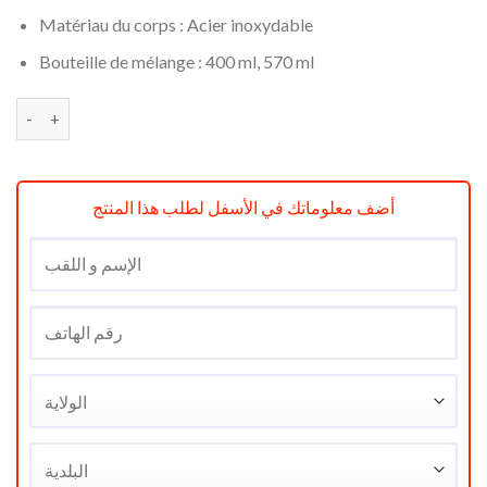
Matériau du corps : Acier inoxydable
Bouteille de mélange : 400 ml, 570 ml
quantité de Blender Fakir Mix it Easy 500W Rouge
أضف معلوماتك في الأسفل لطلب هذا المنتج