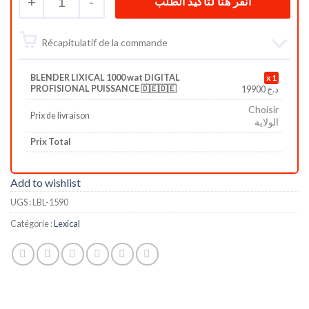
+
1
-
Récapitulatif de la commande
BLENDER LIXICAL 1000 wat DIGITAL
1
PROFISIONAL PUISSANCE 🇩🇪🇩🇪
19900
د.ج
Choisir
Prix de livraison
الولاية
Prix Total
Add to wishlist
UGS :
LBL-1590
Catégorie :
Lexical