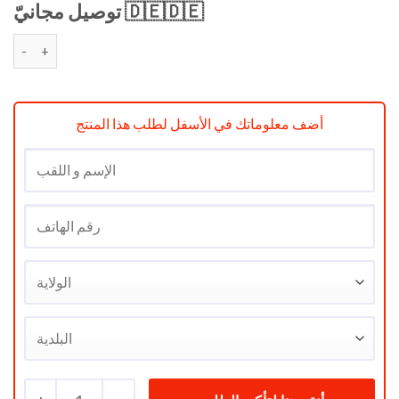
د.ج 19900.
د.ج 22000.
توصيل مجانيّ 🇩🇪🇩🇪
quantité de BLENDER LIXICAL 1000 wat DIGITAL PROFISIONAL 
أضف معلوماتك في الأسفل لطلب هذا المنتج