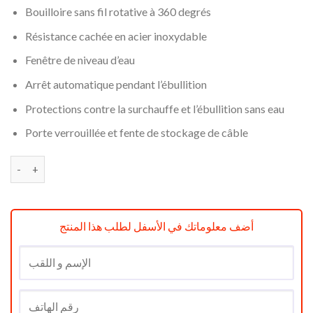
Bouilloire sans fil rotative à 360 degrés
Résistance cachée en acier inoxydable
Fenêtre de niveau d’eau
Arrêt automatique pendant l’ébullition
Protections contre la surchauffe et l’ébullition sans eau
Porte verrouillée et fente de stockage de câble
quantité de Bouilloire FAKIR Adell 1,7L / 2200W Rose
أضف معلوماتك في الأسفل لطلب هذا المنتج