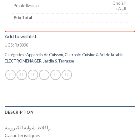
Choisir
Prix de livraison
الولاية
Prix Total
Add to wishlist
UGS :
Rg3090
Catégories :
Appareils de Cuisson
,
Clatronic
,
Cuisine & Art de la table
,
ELECTROMENAGER
,
Jardin & Terrasse
DESCRIPTION
راكلاط شواية الكترونية
Caractéristiques :