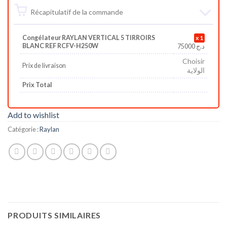
Récapitulatif de la commande
Congélateur RAYLAN VERTICAL 5 TIRROIRS
1
BLANC REF RCFV-H250W
75000
د.ج
Choisir
Prix de livraison
الولاية
Prix Total
Add to wishlist
Catégorie :
Raylan
PRODUITS SIMILAIRES