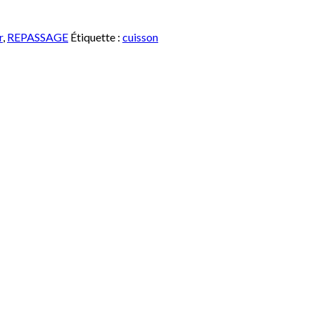
r
,
REPASSAGE
Étiquette :
cuisson