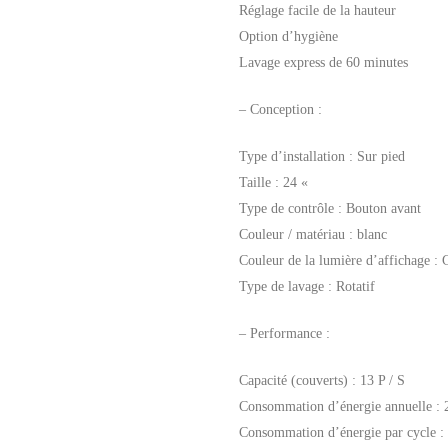
Réglage facile de la hauteur
Option d’hygiène
Lavage express de 60 minutes
– Conception :
Type d’installation : Sur pied
Taille : 24 «
Type de contrôle : Bouton avant
Couleur / matériau : blanc
Couleur de la lumière d’affichage : 
Type de lavage : Rotatif
– Performance :
Capacité (couverts) : 13 P / S
Consommation d’énergie annuelle : 
Consommation d’énergie par cycle :