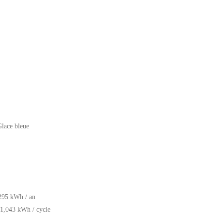
Glace bleue
295 kWh / an
 1,043 kWh / cycle