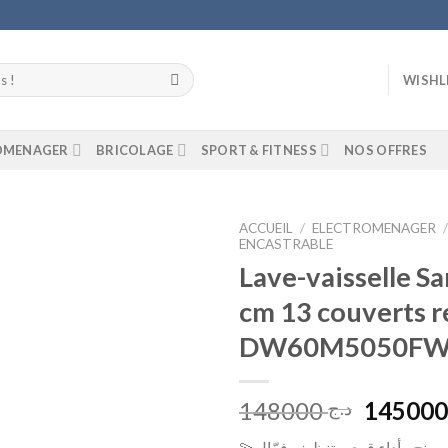
WISHL
ROMENAGER
BRICOLAGE
SPORT & FITNESS
NOS OFFRES
ACCUEIL
/
ELECTROMENAGER
ENCASTRABLE
Lave-vaisselle S
Add to
wishlist
cm 13 couverts r
DW60M5050FW
Le
148000
د.ج
prix
💫غسالة صحون سامسونج .. أداء قوي وتنظيف فعّال