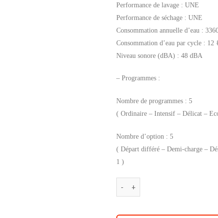
Performance de lavage : UNE
Performance de séchage : UNE
Consommation annuelle d’eau : 336
Consommation d’eau par cycle : 12 
Niveau sonore (dBA) : 48 dBA
– Programmes :
Nombre de programmes : 5
( Ordinaire – Intensif – Délicat – Ec
Nombre d’option : 5
( Départ différé – Demi-charge – Dé
1 )
quantité de Lave-vaisselle S