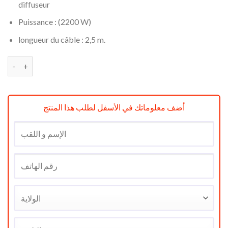
diffuseur
Puissance : (2200 W)
longueur du câble : 2,5 m.
quantité de Sèche-cheveux Fakir Capello Pro 2200W
أضف معلوماتك في الأسفل لطلب هذا المنتج