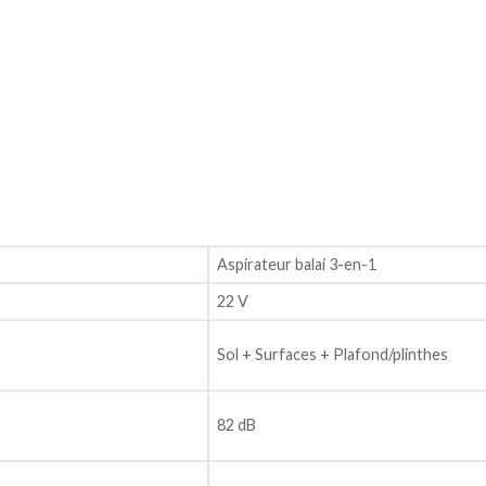
Aspirateur balai 3-en-1
22 V
Sol + Surfaces + Plafond/plinthes
82 dB