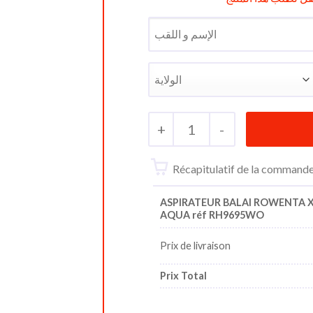
+
1
-
Récapitulatif de la command
ASPIRATEUR BALAI ROWENTA X
AQUA réf RH9695WO
Prix de livraison
Prix Total