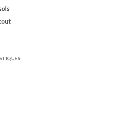
sols
tout
ISTIQUES