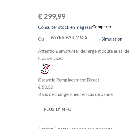
€ 299,99
Consulter stock en magasin
Comparer
PAYER PAR MOIS
Ou
–
Simulation
Attention, emprunter de l’argent coûte aussi de 
Nos services
Garantie Remplacement Direct
€ 50,00
3 ans d’échange à neuf en cas de panne
PLUS D’INFO
Aspirez & nettoyez en un seul passage