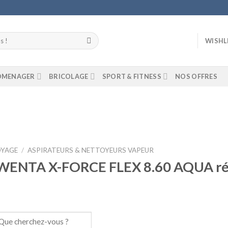
WISHL
ROMENAGER
BRICOLAGE
SPORT & FITNESS
NOS OFFRES
Add to
YAGE
/
ASPIRATEURS & NETTOYEURS VAPEUR
wishlist
WENTA X-FORCE FLEX 8.60 AQUA 