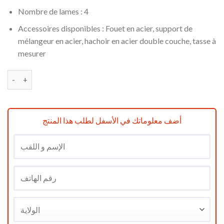
Nombre de lames :
4
Accessoires disponibles :
Fouet en acier, support de
mélangeur en acier, hachoir en acier double couche, tasse à
mesurer
quantité de Blender Fakir Lucina Rouge 1000W
أضف معلوماتك في الأسفل لطلب هذا المنتج