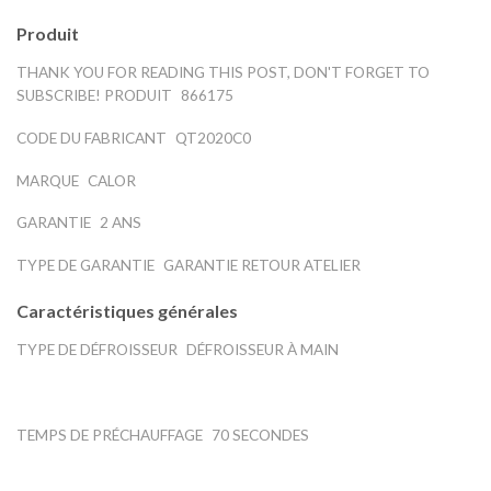
Produit
THANK YOU FOR READING THIS POST, DON'T FORGET TO
SUBSCRIBE!
PRODUIT
866175
CODE DU FABRICANT
QT2020C0
MARQUE
CALOR
GARANTIE
2 ANS
TYPE DE GARANTIE
GARANTIE RETOUR ATELIER
Caractéristiques générales
TYPE DE DÉFROISSEUR
DÉFROISSEUR À MAIN
TEMPS DE PRÉCHAUFFAGE
70 SECONDES