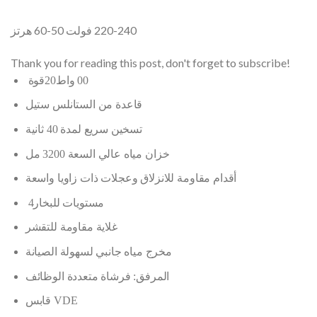
220-240 فولت 50-60 هرتز
Thank you for reading this post, don't forget to subscribe!
قوة
20
00 واط
قاعدة من الستانلس ستيل
تسخين سريع لمدة 40 ثانية
خزان مياه عالي السعة 3200 مل
أقدام مقاومة للانزلاق وعجلات ذات زاويا واسعة
4
مستويات للبخار
غلاية مقاومة للتقشر
مخرج مياه جانبي لسهولة الصيانة
المرفق: فرشاة متعددة الوظائف
قابس
VDE