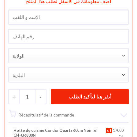
أضف معلوماتك في الأسفل لطلب هذا المنتج
+
1
-
Récapitulatif de la commande
Hotte de cuisine Condor Quartz 60cm Noir réf
1
17000
CH-Q6300N
د.ج