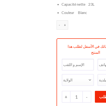
était :
Capacité nette 23L
Couleur Blanc
quantité de Micro-ondes Cond
تك في الأسفل لطلب هذا
المنتج
+
1
-