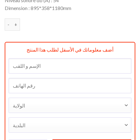
Niveau sonore db (A) : 54
Dimension : 895*358*1180mm
quantité de Hotte inclinée Nardi 90 cm réf NHD-ST9X2BG
أضف معلوماتك في الأسفل لطلب هذا المنتج