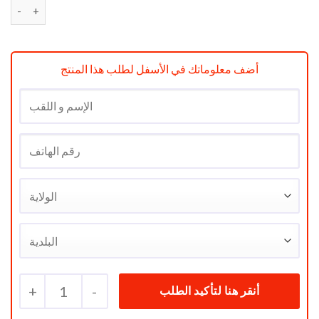
quantité de Kenwood Aspirateur Traîneau Cyclonique 2200 W 
أضف معلوماتك في الأسفل لطلب هذا المنتج
+
1
-