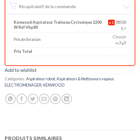
Récapitulatif de la commande
Kenwood Aspirateur Traîneau Cyclonique 2200
1
38500
W Réf Vbp80
د.ج
Choisir
Prix de livraison
الولاية
Prix Total
Add to wishlist
Catégories :
Aspirateur robot
,
Aspirateurs & Nettoyeurs vapeur
,
ELECTROMENAGER
,
KENWOOD
PRODUITS SIMILAIRES