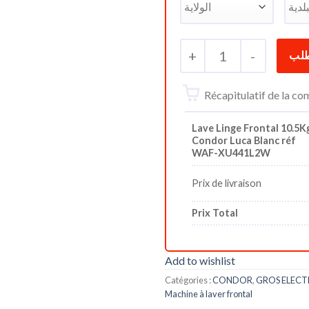
+
1
-
Récapitulatif de la 
Lave Linge Frontal 10.5K
Condor Luca Blanc réf
WAF-XU441L2W
Prix de livraison
Prix Total
Add to wishlist
Catégories :
CONDOR
,
GROS ELEC
Machine à laver frontal