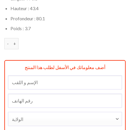
Hauteur : 43.4
Profondeur : 80.1
Poids : 3.7
quantité de TV THOMSON LED HD 32P (81cm) réf TH-TV-LD32
أضف معلوماتك في الأسفل لطلب هذا المنتج