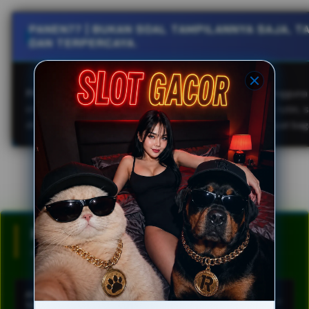
PANEN77 | BUKAN SOAL TAMPILANNYA SAJA, T
DAN TERPERCAYA.
PANEN77
Website yang mengutamakan kenyamanan pengguna aka
informasi yang mudah, hingga pembaruan konten yang rutin, 
ditingkatkan, website terpercaya menjadi pilihan yang tepat b
FAQ PENGGUNA PANEN77
PANEN77 SYSTEM FAQ
APAKAH PLATFORM INI MEMILIKI SISTEM KEAMANAN
+
YANG TERPERCAYA?