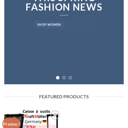
FASHION NEWS
SHOP WOMEN
SHOP MEN
FEATURED PRODUCTS
Promo !
Add to
wishlist