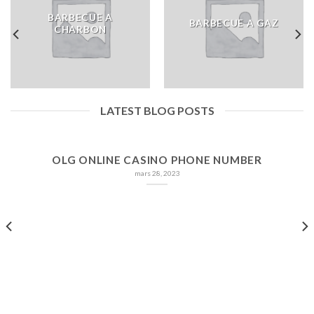
BARBECUE A
BARBECUE A GAZ
CHARBON
LATEST BLOG POSTS
OLG ONLINE CASINO PHONE NUMBER
mars 28, 2023