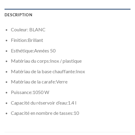
DESCRIPTION
Couleur: BLANC
Finition:
Brillant
Esthétique:
Années 50
Matériau du corps:
Inox / plastique
Matériau de la base chauffante:
Inox
Matériau de la carafe:
Verre
Puissance:
1050 W
Capacité du réservoir d’eau:
1.4 l
Capacité en nombre de tasses:
10