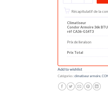
Récapitulatif de la 
Climatiseur
Condor Armoire 36k BTU
réf CA36-G14T3
Prix de livraison
Prix Total
Add to wishlist
Catégories :
climatiseur armoire
,
CO